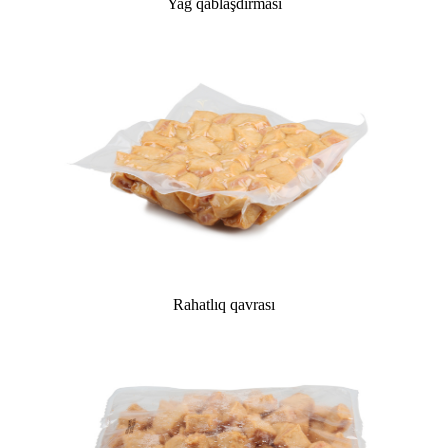
Yağ qablaşdırması
Rahatlıq qavrası