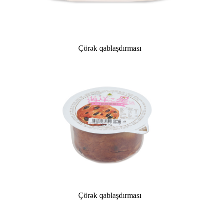
Çörək qablaşdırması
Çörək qablaşdırması