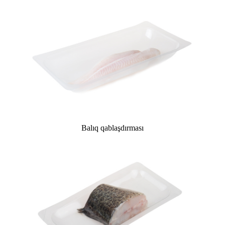
Balıq qablaşdırması