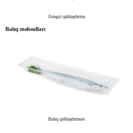
Zongzi qablaşdırma
Balıq məhsulları
Balıq qablaşdırması