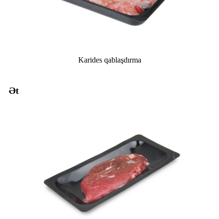
Karides qablaşdırma
Ət