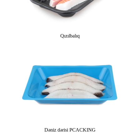
Qızılbalıq
Dəniz dərisi PCACKING