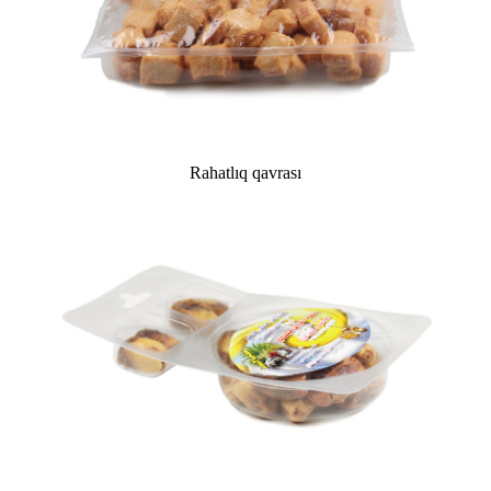
Rahatlıq qavrası