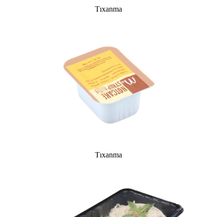
Tıxanma
Tıxanma