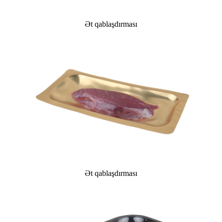
Ət qablaşdırması
Ət qablaşdırması