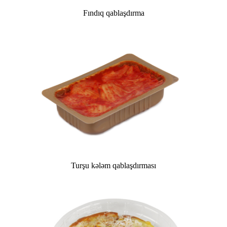
Fındıq qablaşdırma
Turşu kələm qablaşdırması