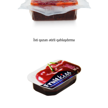
İsti qazan ətirli qablaşdırma