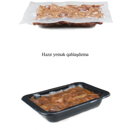
Hazır yemək qablaşdırma