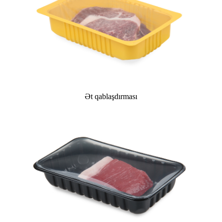
Ət qablaşdırması