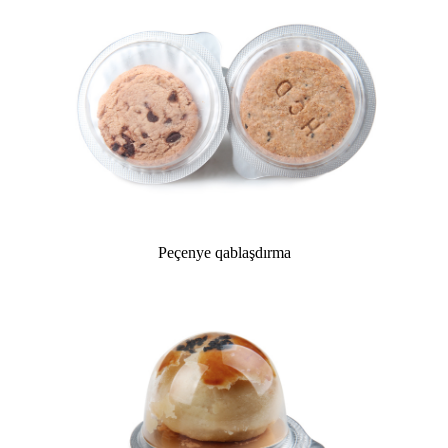
Peçenye qablaşdırma