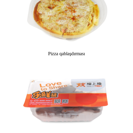
Pizza qablaşdırması