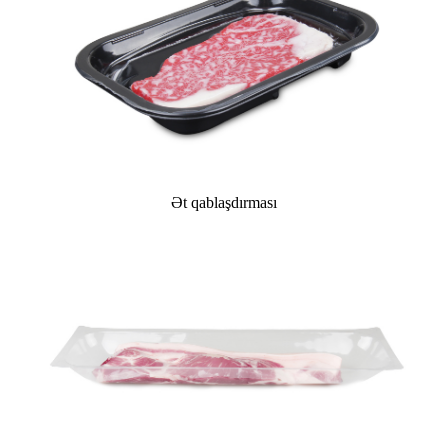
Ət qablaşdırması