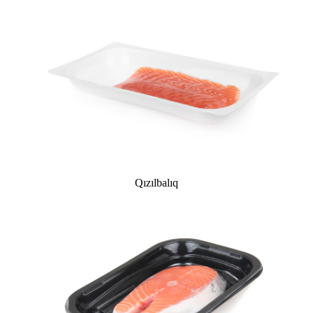
Qızılbalıq