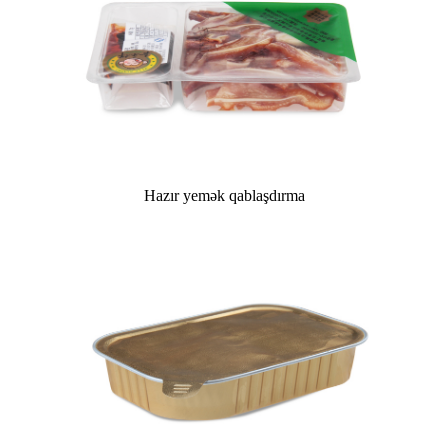
Hazır yemək qablaşdırma