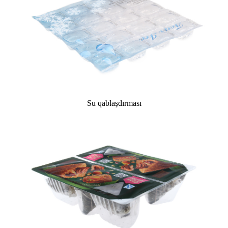
Su qablaşdırması