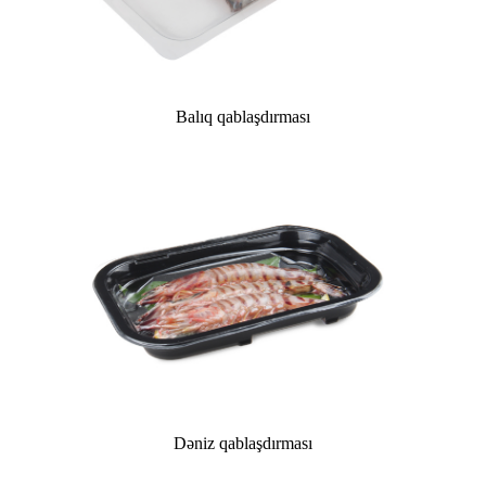
Balıq qablaşdırması
Dəniz qablaşdırması