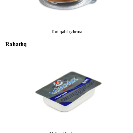
Tort qablaşdırma
Rahatlıq