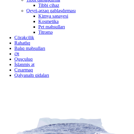
Tibbi cihaz
Qeyri-ərzaq qablaşdırması
Kimya sənayesi
Kosmetika
Pet məhsulları
Titrəmə
Çörəkçilik
Rahatlıq
Balıq məhsulları
Ət
Quşçuluq
İşlənmiş ət
Çıxarmaq
Qəlyanaltı qidaları