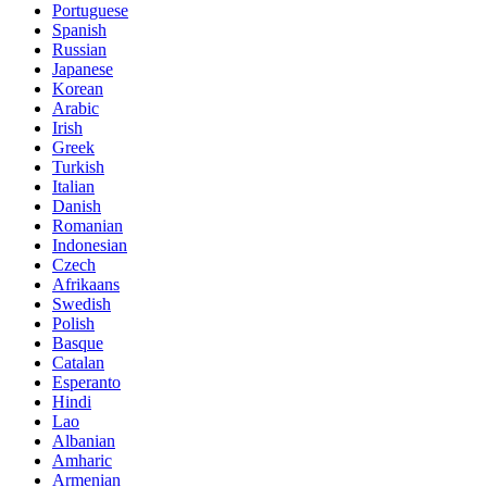
Portuguese
Spanish
Russian
Japanese
Korean
Arabic
Irish
Greek
Turkish
Italian
Danish
Romanian
Indonesian
Czech
Afrikaans
Swedish
Polish
Basque
Catalan
Esperanto
Hindi
Lao
Albanian
Amharic
Armenian