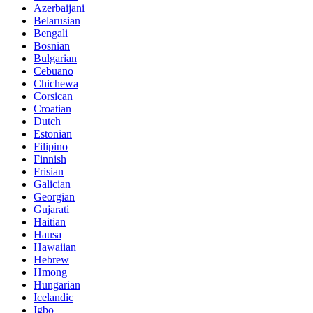
Azerbaijani
Belarusian
Bengali
Bosnian
Bulgarian
Cebuano
Chichewa
Corsican
Croatian
Dutch
Estonian
Filipino
Finnish
Frisian
Galician
Georgian
Gujarati
Haitian
Hausa
Hawaiian
Hebrew
Hmong
Hungarian
Icelandic
Igbo