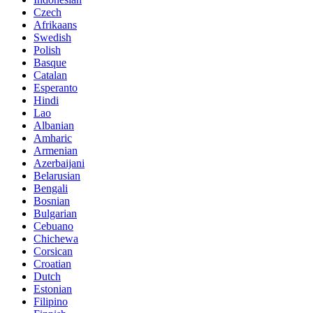
Czech
Afrikaans
Swedish
Polish
Basque
Catalan
Esperanto
Hindi
Lao
Albanian
Amharic
Armenian
Azerbaijani
Belarusian
Bengali
Bosnian
Bulgarian
Cebuano
Chichewa
Corsican
Croatian
Dutch
Estonian
Filipino