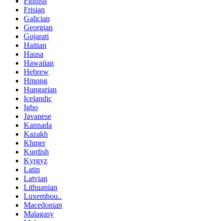
Finnish
Frisian
Galician
Georgian
Gujarati
Haitian
Hausa
Hawaiian
Hebrew
Hmong
Hungarian
Icelandic
Igbo
Javanese
Kannada
Kazakh
Khmer
Kurdish
Kyrgyz
Latin
Latvian
Lithuanian
Luxembou..
Macedonian
Malagasy