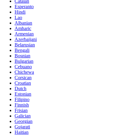
Catalan
Esperanto
Hindi
Lao
Albanian
Amharic
Armenian
Azerbaijani
Belarusian
Bengali
Bosnian
Bulgarian
Cebuano
Chichewa
Corsican
Croatian
Dutch
Estonian
Filipino
Finnish
Frisian
Galician
Georgian
Gujarati
Haitian