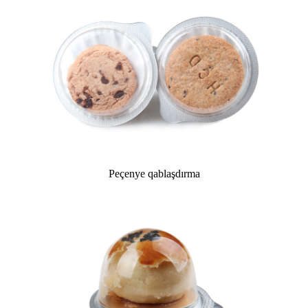
Peçenye qablaşdırma