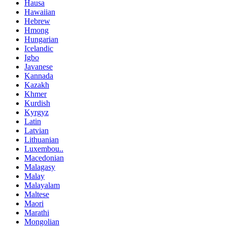
Hausa
Hawaiian
Hebrew
Hmong
Hungarian
Icelandic
Igbo
Javanese
Kannada
Kazakh
Khmer
Kurdish
Kyrgyz
Latin
Latvian
Lithuanian
Luxembou..
Macedonian
Malagasy
Malay
Malayalam
Maltese
Maori
Marathi
Mongolian