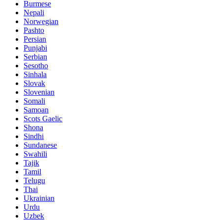
Burmese
Nepali
Norwegian
Pashto
Persian
Punjabi
Serbian
Sesotho
Sinhala
Slovak
Slovenian
Somali
Samoan
Scots Gaelic
Shona
Sindhi
Sundanese
Swahili
Tajik
Tamil
Telugu
Thai
Ukrainian
Urdu
Uzbek