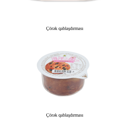
Çörək qablaşdırması
Çörək qablaşdırması