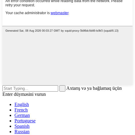
Axtarış və ya bağlamaq üçün
Enter düyməsini vurun
English
French
German
Portuguese
Spanish
Russian