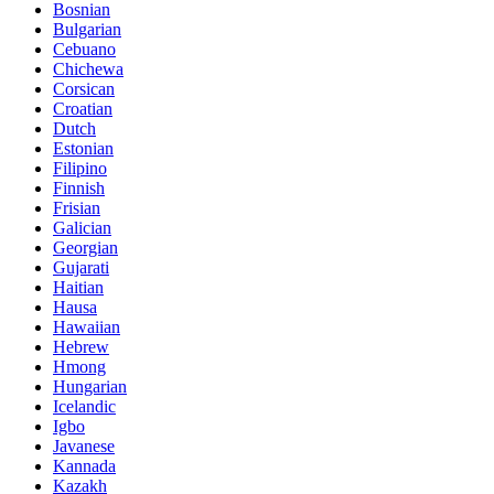
Bosnian
Bulgarian
Cebuano
Chichewa
Corsican
Croatian
Dutch
Estonian
Filipino
Finnish
Frisian
Galician
Georgian
Gujarati
Haitian
Hausa
Hawaiian
Hebrew
Hmong
Hungarian
Icelandic
Igbo
Javanese
Kannada
Kazakh