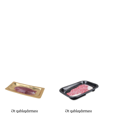
Ət qablaşdırması
Ət qablaşdırması