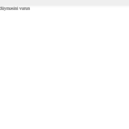
 düyməsini vurun