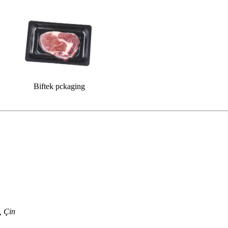
Biftek pckaging
, Çin