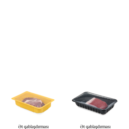
Ət qablaşdırması
Ət qablaşdırması