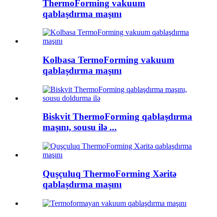
ThermoForming vakuum
qablaşdırma maşını
Kolbasa TermoForming vakuum
qablaşdırma maşını
Biskvit ThermoForming qablaşdırma
maşını, sousu ilə ...
Quşçuluq ThermoForming Xəritə
qablaşdırma maşını