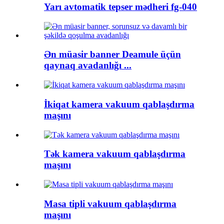
Yarı avtomatik tepser mədheri fg-040
Ən müasir banner Deamule üçün
qaynaq avadanlığı ...
İkiqat kamera vakuum qablaşdırma
maşını
Tək kamera vakuum qablaşdırma
maşını
Masa tipli vakuum qablaşdırma
maşını