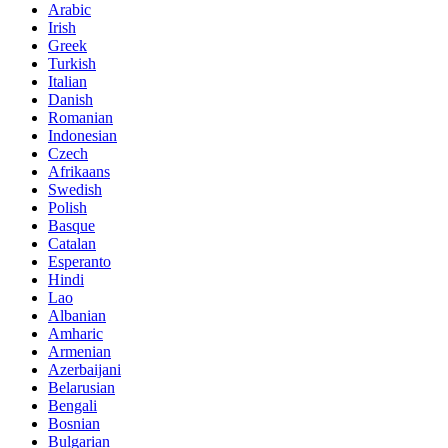
Arabic
Irish
Greek
Turkish
Italian
Danish
Romanian
Indonesian
Czech
Afrikaans
Swedish
Polish
Basque
Catalan
Esperanto
Hindi
Lao
Albanian
Amharic
Armenian
Azerbaijani
Belarusian
Bengali
Bosnian
Bulgarian