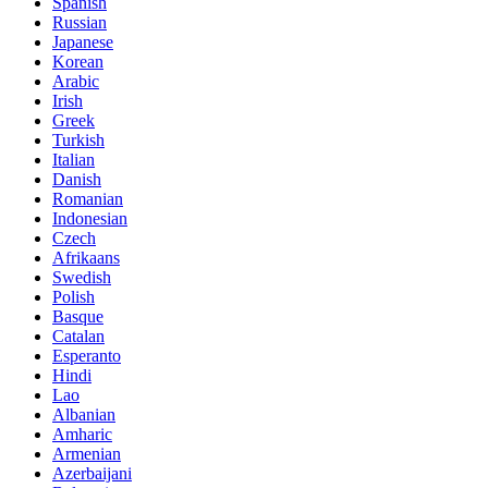
Spanish
Russian
Japanese
Korean
Arabic
Irish
Greek
Turkish
Italian
Danish
Romanian
Indonesian
Czech
Afrikaans
Swedish
Polish
Basque
Catalan
Esperanto
Hindi
Lao
Albanian
Amharic
Armenian
Azerbaijani