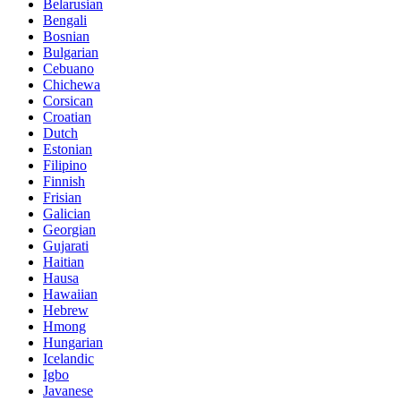
Belarusian
Bengali
Bosnian
Bulgarian
Cebuano
Chichewa
Corsican
Croatian
Dutch
Estonian
Filipino
Finnish
Frisian
Galician
Georgian
Gujarati
Haitian
Hausa
Hawaiian
Hebrew
Hmong
Hungarian
Icelandic
Igbo
Javanese