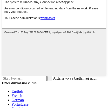
Axtarış və ya bağlamaq üçün
Enter düyməsini vurun
English
French
German
Portuguese