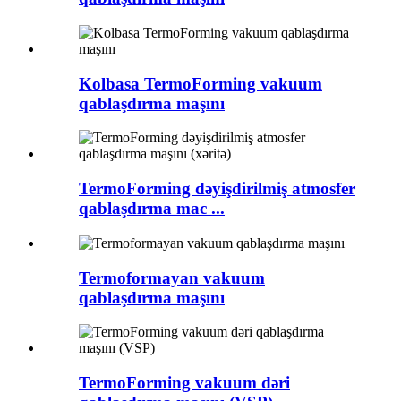
Kolbasa TermoForming vakuum
qablaşdırma maşını
TermoForming dəyişdirilmiş atmosfer
qablaşdırma mac ...
Termoformayan vakuum
qablaşdırma maşını
TermoForming vakuum dəri