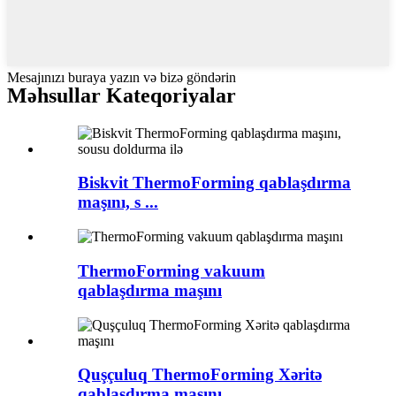
Mesajınızı buraya yazın və bizə göndərin
Məhsullar Kateqoriyalar
Biskvit ThermoForming qablaşdırma
maşını, s ...
ThermoForming vakuum
qablaşdırma maşını
Quşçuluq ThermoForming Xəritə
qablaşdırma maşını