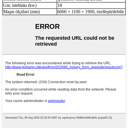
Güc istehlakı (kw)
18
Maşın ölçüləri (mm)
6000 × 1100 × 1900, özelleştirilebilir