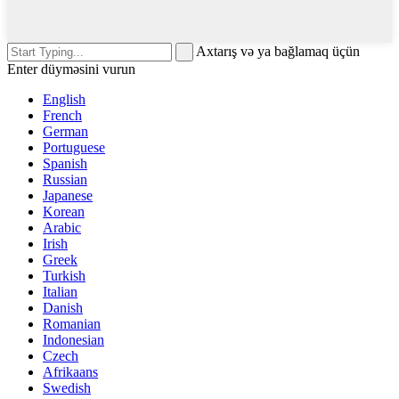
Axtarış və ya bağlamaq üçün
Enter düyməsini vurun
English
French
German
Portuguese
Spanish
Russian
Japanese
Korean
Arabic
Irish
Greek
Turkish
Italian
Danish
Romanian
Indonesian
Czech
Afrikaans
Swedish