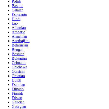
Polish
Basque
Catalan
Esperanto
Hindi
Lao
Albanian
Amharic
Armenian
Azerbaijani
Belarusian
Bengali
Bosnian
Bulgarian
Cebuano
Chichewa
Corsican
Croatian
Dutch
Estonian
Filipino
Finnish
Frisian
Galician
Georgian