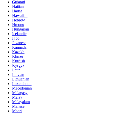
Gujarati
Haitian
Hausa
Hawaiian
Hebrew
Hmong
Hungarian
Icelandic
Igbo
Javanese
Kannada
Kazakh
Khmer
Kurdish
Kyrgyz
Latin
Latvian
Lithuanian
Luxembou..
Macedonian
Malagasy
Malay
Malayalam
Maltese
Maori