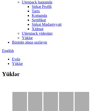
Utenpack haqqında
Şirkət Profili
Tarix
Komanda
Sertifikat
Şirkət Mədəniyyəti
Xidmət
Utienpack videoları
Yüklər
Bizimlə əlaqə saxlayın
English
Evdə
Yüklər
Yüklər