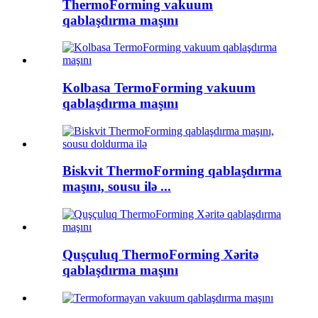
ThermoForming vakuum
qablaşdırma maşını
Kolbasa TermoForming vakuum
qablaşdırma maşını
Biskvit ThermoForming qablaşdırma
maşını, sousu ilə ...
Quşçuluq ThermoForming Xəritə
qablaşdırma maşını