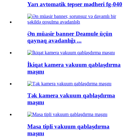
Yarı avtomatik tepser mədheri fg-040
Ən müasir banner Deamule üçün
qaynaq avadanlığı ...
İkiqat kamera vakuum qablaşdırma
maşını
Tək kamera vakuum qablaşdırma
maşını
Masa tipli vakuum qablaşdırma
maşını