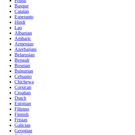
Polish
Basque
Catalan
Esperanto
Hindi
Lao
Albanian
Amharic
Armenian
Azerbaijani
Belarusian
Bengali
Bosnian
Bulgarian
Cebuano
Chichewa
Corsican
Croatian
Dutch
Estonian
Filipino
Finnish
Frisian
Galician
Georgian