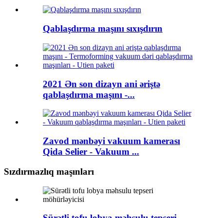
Qablaşdırma maşını sıxışdırın
2021 Ən son dizayn ani əriştə
qablaşdırma maşını -...
Zavod mənbəyi vakuum kamerası
Qida Selier - Vakuum ...
Sızdırmazlıq maşınları
Sürətli tofu lobya məhsulu tepseri