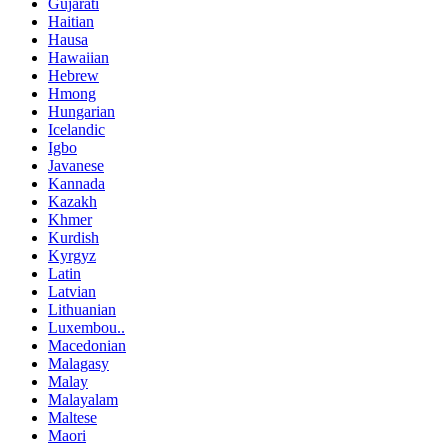
Gujarati
Haitian
Hausa
Hawaiian
Hebrew
Hmong
Hungarian
Icelandic
Igbo
Javanese
Kannada
Kazakh
Khmer
Kurdish
Kyrgyz
Latin
Latvian
Lithuanian
Luxembou..
Macedonian
Malagasy
Malay
Malayalam
Maltese
Maori