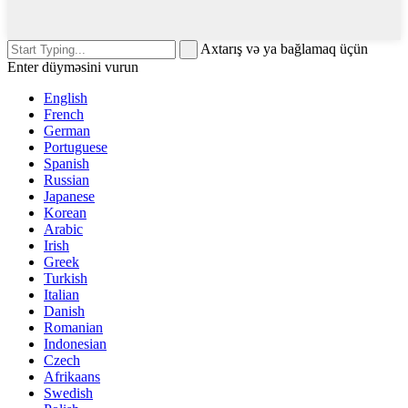
Axtarış və ya bağlamaq üçün
Enter düyməsini vurun
English
French
German
Portuguese
Spanish
Russian
Japanese
Korean
Arabic
Irish
Greek
Turkish
Italian
Danish
Romanian
Indonesian
Czech
Afrikaans
Swedish