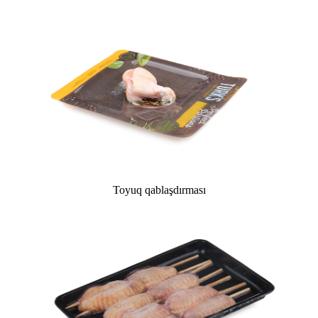
Toyuq qablaşdırması