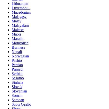
Lithuanian
Luxembou..
Macedonian
Malagasy
Malay
Malayalam
Maltese
Maori
Marathi
Mongolian
Burmese
Nepali
Norwegian
Pashto
Persian
Punjabi
Serbian
Sesotho
Sinhala
Slovak
Slovenian
Somali
Samoan
Scots Gaelic
Shona