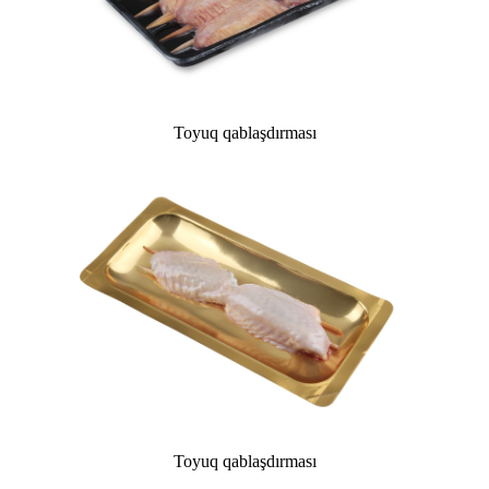
Toyuq qablaşdırması
Toyuq qablaşdırması