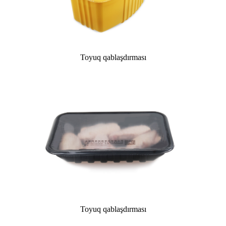
Toyuq qablaşdırması
Toyuq qablaşdırması