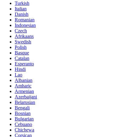
Turkish
Italian
Danish
Romanian
Indonesian
Czech
Afrikaans
Swedish
Polish
Basque
Catalan
Esperanto
Hindi
Lao
Albanian
Amharic
Armenian
Azerbaijani
Belarusian
Bengali
Bosnian
Bulgarian
Cebuano
Chichewa
Corsican